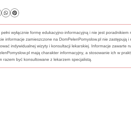
 pełni wyłącznie formę edukacyjno-informacyjną i nie jest poradnikie
ie informacje zamieszczone na DomPelenPomyslow.pl nie zastępują i
ować indywidualnej wizyty i konsultacji lekarskiej. Informacje zawarte n
enPomyslow.pl mają charakter informacyjny, a stosowanie ich w prak
 razem być konsultowane z lekarzem specjalistą.