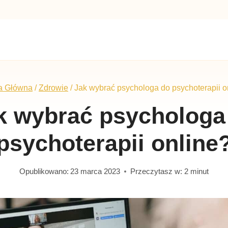
a Główna
/
Zdrowie
/
Jak wybrać psychologa do psychoterapii o
k wybrać psychologa
psychoterapii online
Opublikowano:
23 marca 2023
Przeczytasz w:
2
minut