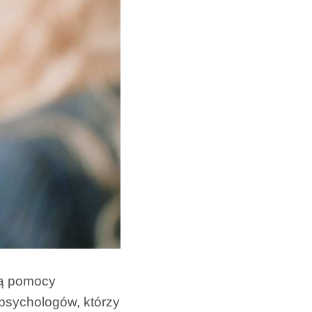
rmą pomocy
 psychologów, którzy