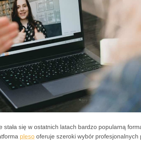
e stała się w ostatnich latach bardzo popularną fo
atforma
pleso
oferuje szeroki wybór profesjonalnych