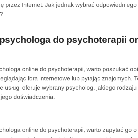
ię przez Internet. Jak jednak wybrać odpowiednieg
e?
psychologa do psychoterapii o
ologa online do psychoterapii, warto poszukać opin
eglądając fora internetowe lub pytając znajomych. To
ie usługi oferuje wybrany psycholog, jakiego rodzaju t
ą jego doświadczenia.
hologa online do psychoterapii, warto zapytać go o