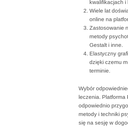
kwalifikacjach 
Wiele lat doświ
online na platf
Zastosowanie n
metody psychote
Gestalt i inne.
Elastyczny grafi
dzięki czemu m
terminie.
Wybór odpowiednieg
leczenia. Platforma
odpowiednio przygot
metody i techniki p
się na sesję w dogo