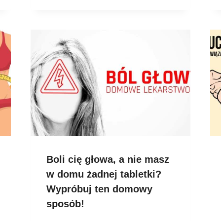
Boli cię głowa, a nie masz
w domu żadnej tabletki?
Wypróbuj ten domowy
sposób!