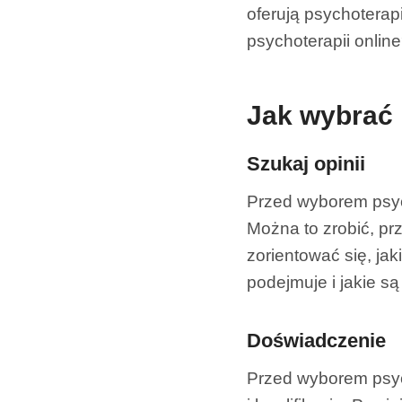
oferują psychoterap
psychoterapii onlin
Jak wybrać 
Szukaj opinii
Przed wyborem psych
Można to zrobić, prz
zorientować się, jak
podejmuje i jakie s
Doświadczenie
Przed wyborem psyc